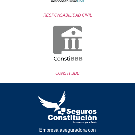
RESPONSABILIDAD CIVIL
CONSTI BBB
Empresa aseguradora con