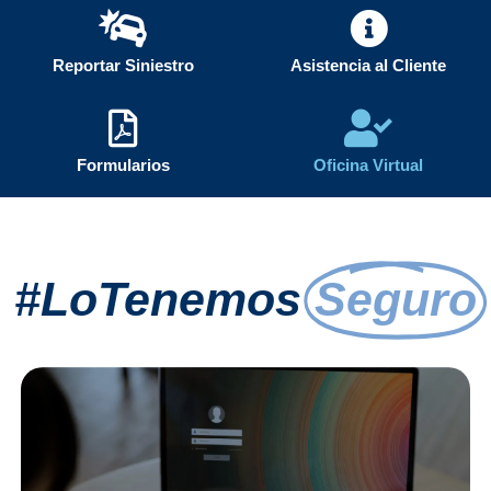
Reportar Siniestro
Asistencia al Cliente
Formularios
Oficina Virtual
#LoTenemos
Seguro