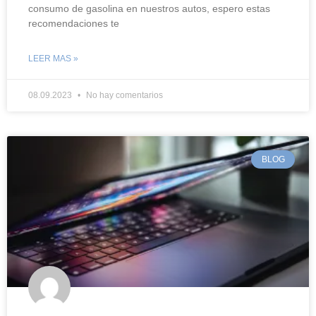
consumo de gasolina en nuestros autos, espero estas
recomendaciones te
LEER MAS »
08.09.2023
No hay comentarios
BLOG