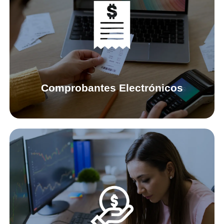
Comprobantes
electrónicos
Mira tus comprobantes
electrónicos en línea.
Comprobantes Electrónicos
Educación en
Seguros
Conoce los distintos términos y