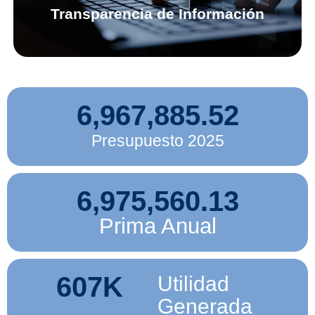
Transparencia de Información
6,967,885.52
Presupuesto 2025
6,975,560.13
Prima Anual
607
K
Utilidad
Generada