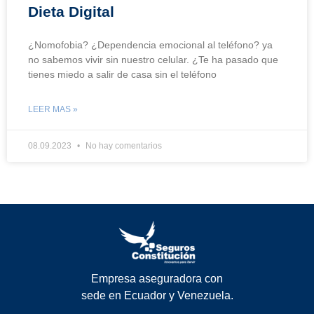
Dieta Digital
¿Nomofobia? ¿Dependencia emocional al teléfono? ya
no sabemos vivir sin nuestro celular. ¿Te ha pasado que
tienes miedo a salir de casa sin el teléfono
LEER MAS »
08.09.2023
No hay comentarios
Empresa aseguradora con
sede en Ecuador y Venezuela.