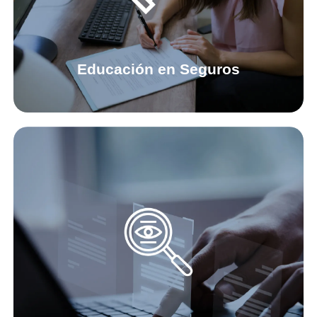
definiciones en el mundo de los
Seguros.
Educación en Seguros
Transparencia
Financiera
Nuestros números de manera
clara y precisa.